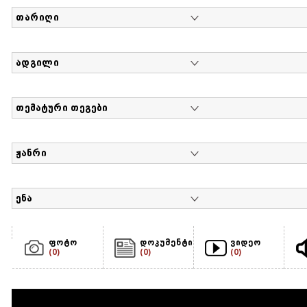
თარიღი
ადგილი
თემატური თეგები
ჟანრი
ენა
ფოტო
დოკუმენტი
ვიდეო
(0)
(0)
(0)