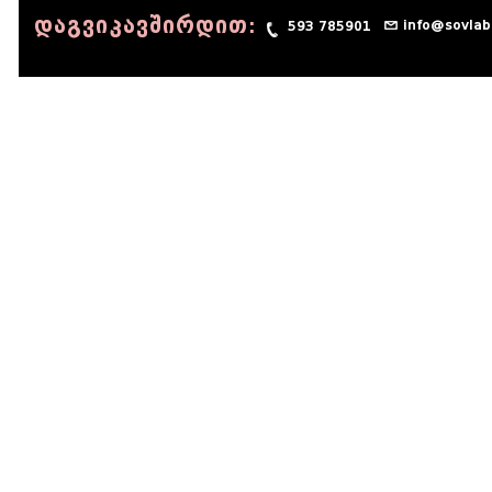
დაგვიკავშირდით:
info@sovlab
593 785901
© 1990 - 2014 Sov-Lab, All rights reserved