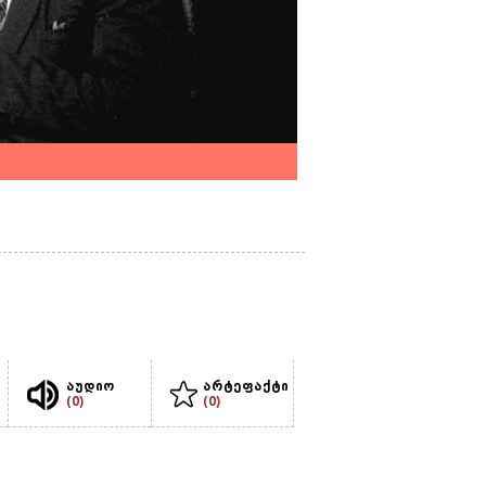
აუდიო
არტეფაქტი
(0)
(0)