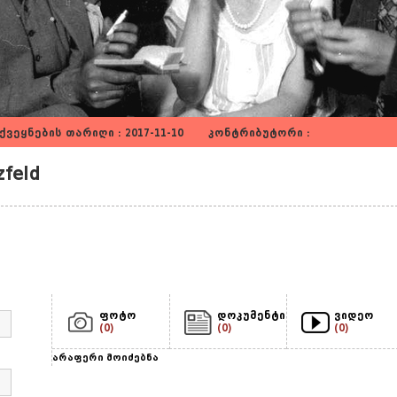
ვეყნების თარიღი : 2017-11-10 კონტრიბუტორი :
feld
ფოტო
დოკუმენტი
ვიდეო
(0)
(0)
(0)
არაფერი მოიძებნა