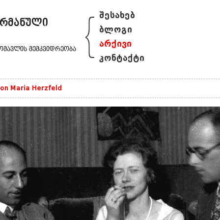
{
შესახებ
ბლოგი
არქივი
კონტაქტი
on Maria Herzfeld