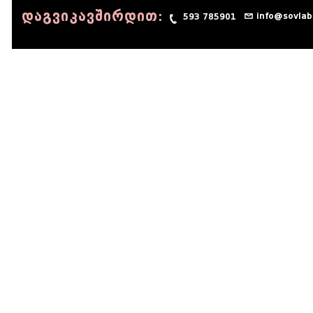
დაგვიკავშირდით:
info@sovlab
593 785901
© 1990 - 2014 Sov-Lab, All rights reserved