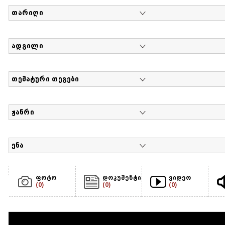
თარიღი
ადგილი
თემატური თეგები
ჟანრი
ენა
ფოტო
დოკუმენტი
ვიდეო
(0)
(0)
(0)