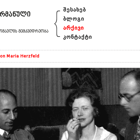
{
შესახებ
ბლოგი
არქივი
კონტაქტი
on Maria Herzfeld