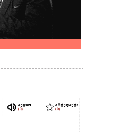
აუდიო
არტეფაქტი
(0)
(0)