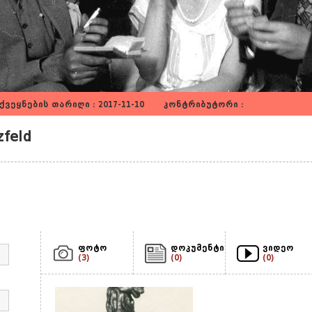
ვეყნების თარიღი : 2017-11-10 კონტრიბუტორი :
feld
ფოტო
დოკუმენტი
ვიდეო
(3)
(0)
(0)