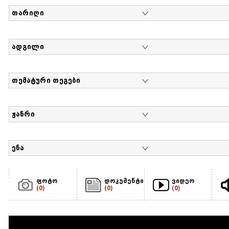
თარიღი
ადგილი
თემატური თეგები
ჟანრი
ენა
ფოტო
დოკუმენტი
ვიდეო
(0)
(0)
(0)