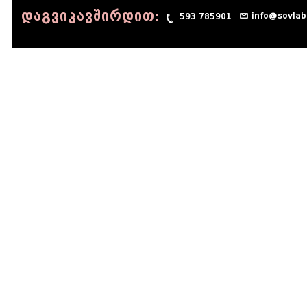
დაგვიკავშირდით:
info@sovlab
593 785901
© 1990 - 2014 Sov-Lab, All rights reserved