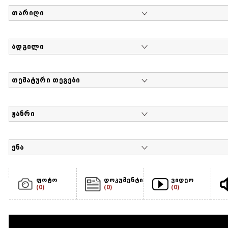
თარიღი
ადგილი
თემატური თეგები
ჟანრი
ენა
ფოტო
დოკუმენტი
ვიდეო
(0)
(0)
(0)