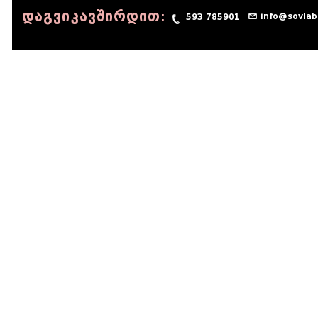
დაგვიკავშირდით:
info@sovlab
593 785901
© 1990 - 2014 Sov-Lab, All rights reserved