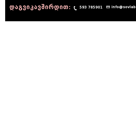
დაგვიკავშირდით:
info@sovlab
593 785901
© 1990 - 2014 Sov-Lab, All rights reserved