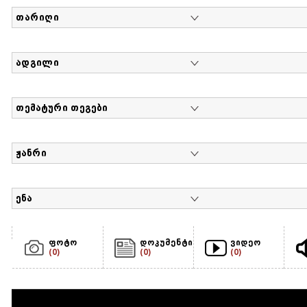
თარიღი
ადგილი
თემატური თეგები
ჟანრი
ენა
ფოტო
დოკუმენტი
ვიდეო
(0)
(0)
(0)