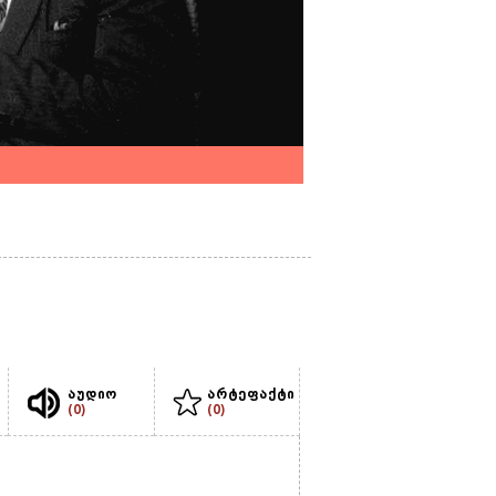
აუდიო
არტეფაქტი
(0)
(0)