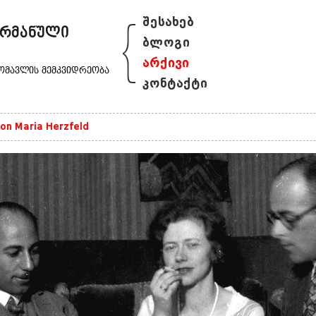
{
შესახებ
ბლოგი
არქივი
კონტაქტი
on Maria Herzfeld