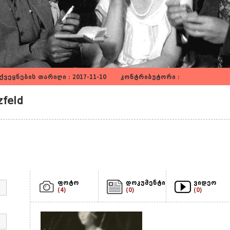
ვეყნების თარიღი : 2017-11-10 კონტრიბუტორი :
feld
ფოტო
დოკუმენტი
ვიდეო
(4)
(0)
(0)