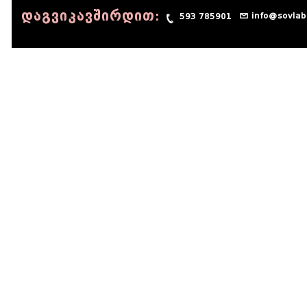
დაგვიკავშირდით:
info@sovlab
593 785901
© 1990 - 2014 Sov-Lab, All rights reserved