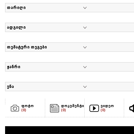
თარიღი
ადგილი
თემატური თეგები
ჟანრი
ენა
ფოტო
დოკუმენტი
ვიდეო
(0)
(0)
(0)