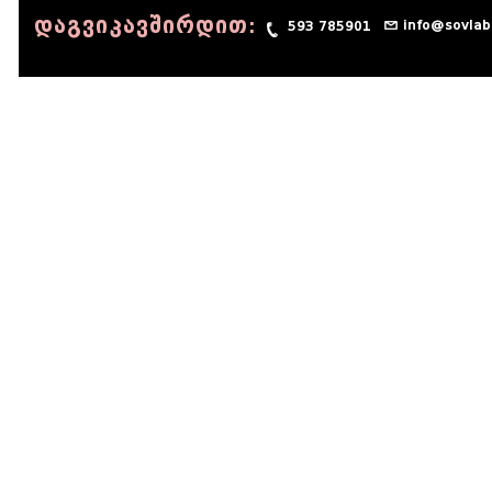
დაგვიკავშირდით:
info@sovlab
593 785901
© 1990 - 2014 Sov-Lab, All rights reserved