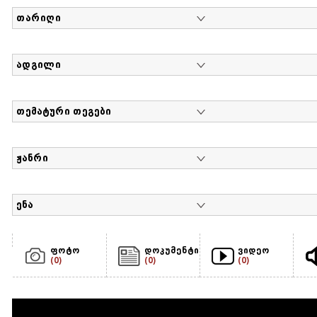
თარიღი
ადგილი
თემატური თეგები
ჟანრი
ენა
ფოტო
დოკუმენტი
ვიდეო
(0)
(0)
(0)