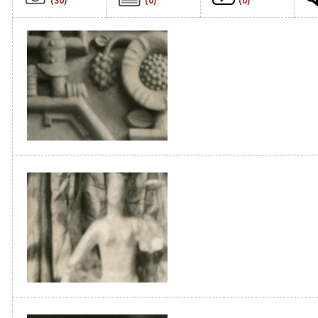
(30)
(0)
(0)