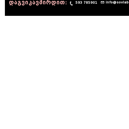
დაგვიკავშირდით:
info@sovlab
593 785901
© 1990 - 2014 Sov-Lab, All rights reserved