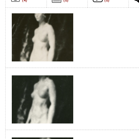
(4)
(0)
(0)