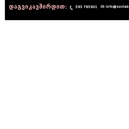
დაგვიკავშირდით:
info@sovlab
593 785901
© 1990 - 2014 Sov-Lab, All rights reserved