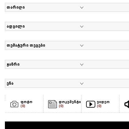
თარიღი
ადგილი
თემატური თეგები
ჟანრი
ენა
ფოტო
დოკუმენტი
ვიდეო
(0)
(0)
(0)