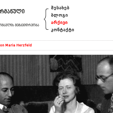
{
შესახებ
ბლოგი
არქივი
კონტაქტი
on Maria Herzfeld