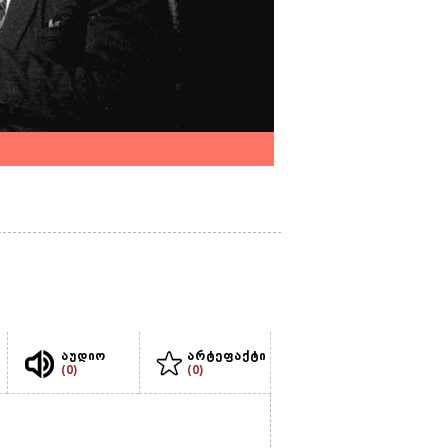
აუდიო
არტეფაქტი
(0)
(0)