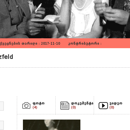
ვეყნების თარიღი : 2017-11-10 კონტრიბუტორი :
feld
ფოტო
დოკუმენტი
ვიდეო
(4)
(0)
(0)