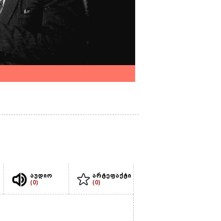
აუდიო
არტეფაქტი
(0)
(0)