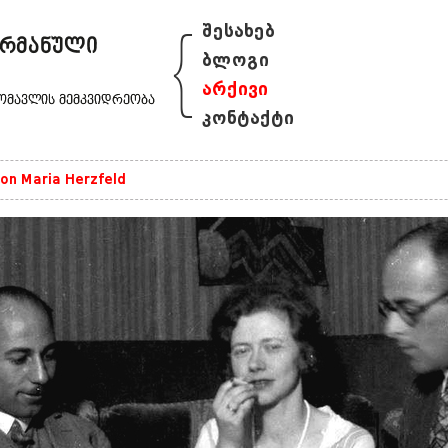
{
შესახებ
ბლოგი
არქივი
კონტაქტი
on Maria Herzfeld