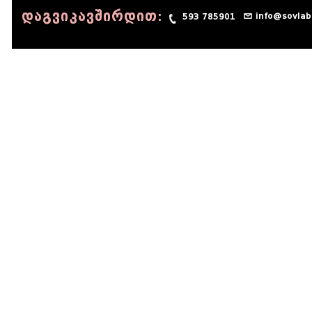
დაგვიკავშირდით:
info@sovlab
593 785901
© 1990 - 2014 Sov-Lab, All rights reserved