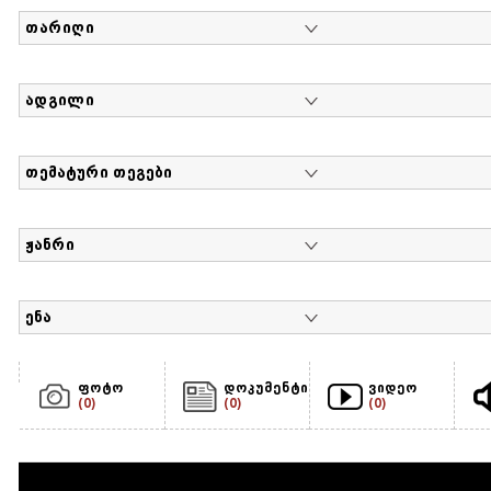
თარიღი
ადგილი
თემატური თეგები
ჟანრი
ენა
ფოტო
დოკუმენტი
ვიდეო
(0)
(0)
(0)