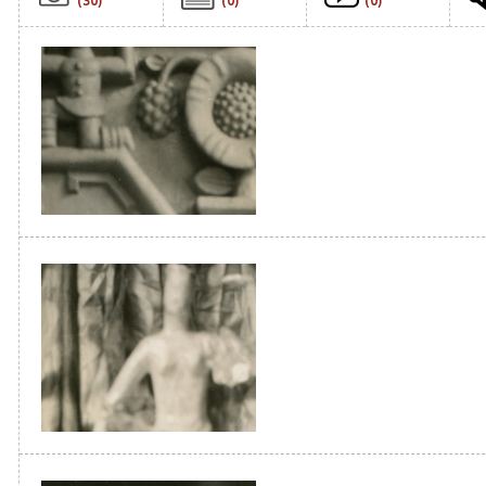
(30)
(0)
(0)