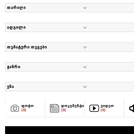
თარიღი
ადგილი
თემატური თეგები
ჟანრი
ენა
ფოტო
დოკუმენტი
ვიდეო
(0)
(0)
(0)