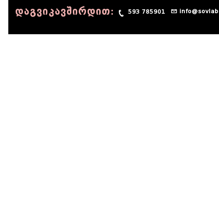
დაგვიკავშირდით:
info@sovlab
593 785901
© 1990 - 2014 Sov-Lab, All rights reserved