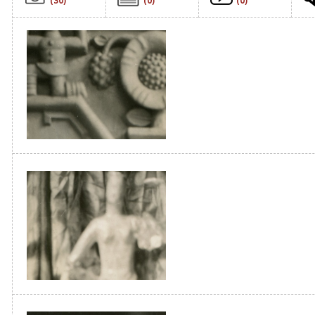
(30)
(0)
(0)