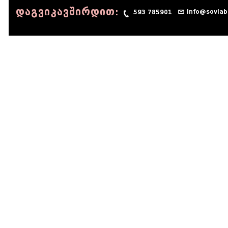
დაგვიკავშირდით:
info@sovlab
593 785901
© 1990 - 2014 Sov-Lab, All rights reserved