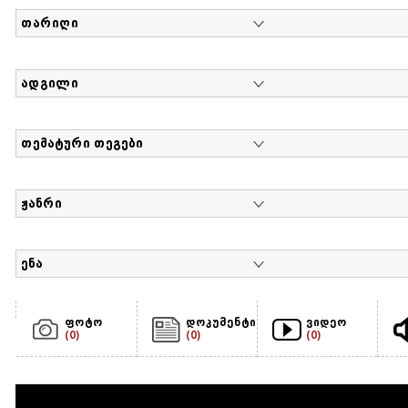
თარიღი
ადგილი
თემატური თეგები
ჟანრი
ენა
ფოტო
დოკუმენტი
ვიდეო
(0)
(0)
(0)