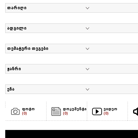
თარიღი
ადგილი
თემატური თეგები
ჟანრი
ენა
ფოტო
დოკუმენტი
ვიდეო
(0)
(0)
(0)