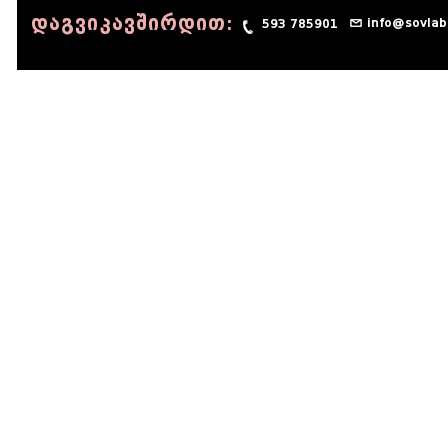
დაგვიკავშირდით:
info@sovlab
593 785901
© 1990 - 2014 Sov-Lab, All rights reserved