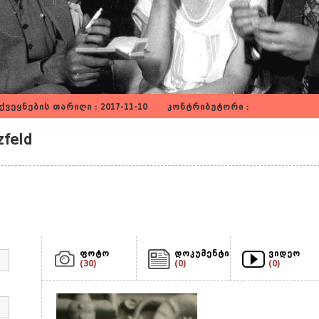
ვეყნების თარიღი : 2017-11-10 კონტრიბუტორი :
feld
ფოტო
დოკუმენტი
ვიდეო
(30)
(0)
(0)