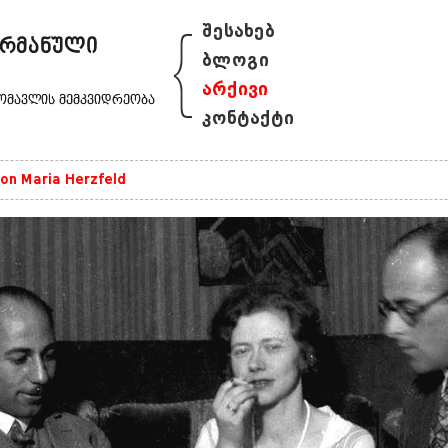
{
შესახებ
ბლოგი
არქივი
კონტაქტი
on Maria Herzfeld