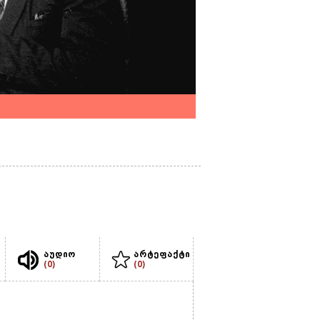
აუდიო
არტეფაქტი
(0)
(0)