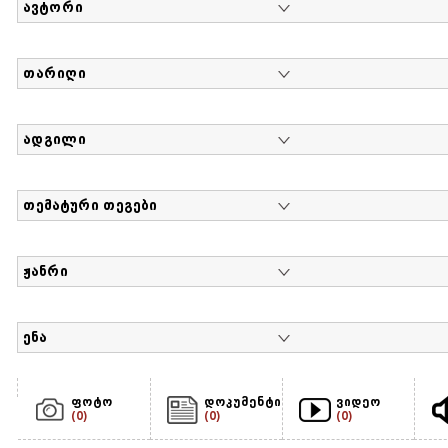
ავტორი
თარიღი
ადგილი
თემატური თეგები
ჟანრი
ენა
ფოტო
დოკუმენტი
ვიდეო
(0)
(0)
(0)