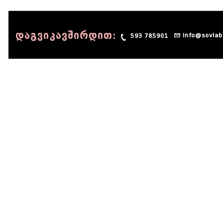
დაგვიკავშირდით:
info@sovlab
593 785901
© 1990 - 2014 Sov-Lab, All rights reserved