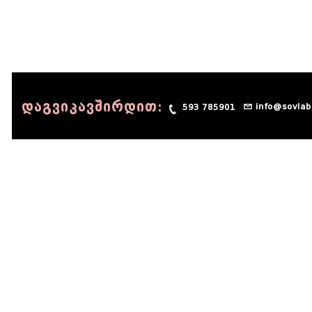
დაგვიკავშირდით:
info@sovlab
593 785901
© 1990 - 2014 Sov-Lab, All rights reserved