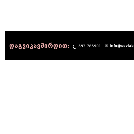
დაგვიკავშირდით:
info@sovlab
593 785901
© 1990 - 2014 Sov-Lab, All rights reserved