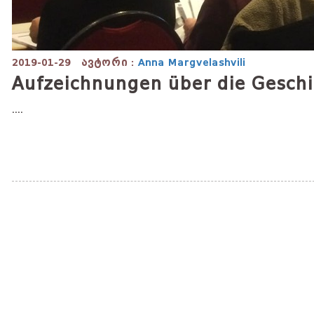
2019-01-29
ავტორი :
Anna Margvelashvili
Aufzeichnungen über die Gesch
....