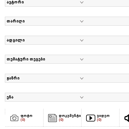
ავტორი
თარიღი
ადგილი
თემატური თეგები
ჟანრი
ენა
ფოტო
დოკუმენტი
ვიდეო
(0)
(0)
(0)