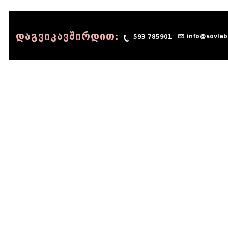
დაგვიკავშირდით:
info@sovlab
593 785901
© 1990 - 2014 Sov-Lab, All rights reserved