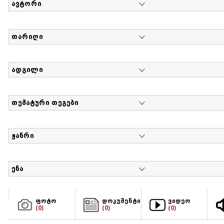
ავტორი
თარიღი
ადგილი
თემატური თეგები
ჟანრი
ენა
ფოტო
დოკუმენტი
ვიდეო
(0)
(0)
(0)