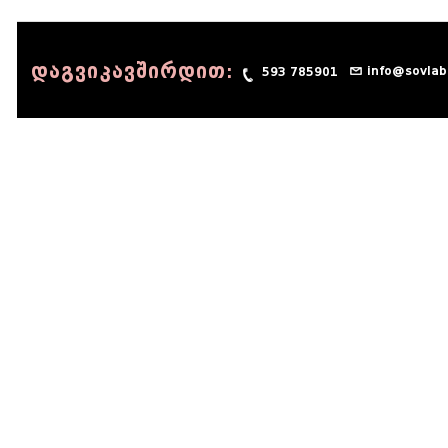
დაგვიკავშირდით:
info@sovlab
593 785901
© 1990 - 2014 Sov-Lab, All rights reserved