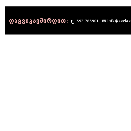
დაგვიკავშირდით:
info@sovlab
593 785901
© 1990 - 2014 Sov-Lab, All rights reserved