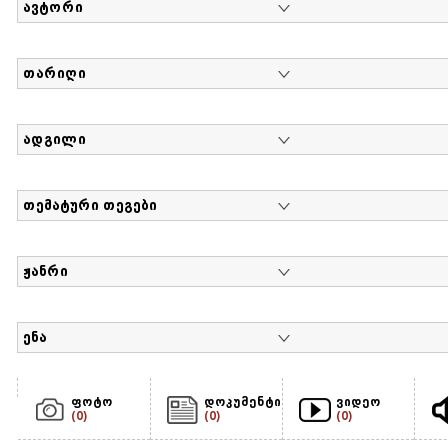
ავტორი
თარიღი
ადგილი
თემატური თეგები
ჟანრი
ენა
ფოტო
დოკუმენტი
ვიდეო
(0)
(0)
(0)