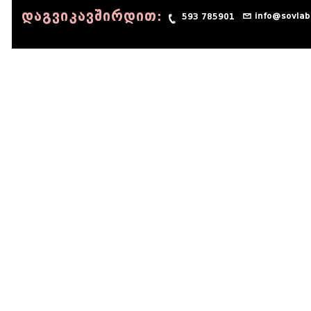
დაგვიკავშირდით:
info@sovlab
593 785901
© 1990 - 2014 Sov-Lab, All rights reserved