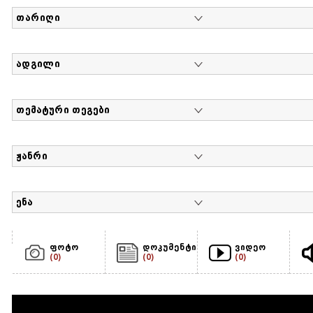
თარიღი
ადგილი
თემატური თეგები
ჟანრი
ენა
ფოტო
დოკუმენტი
ვიდეო
(0)
(0)
(0)