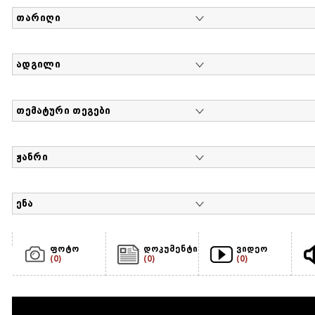
თარიღი
ადგილი
თემატური თეგები
ჟანრი
ენა
ფოტო
დოკუმენტი
ვიდეო
(0)
(0)
(0)