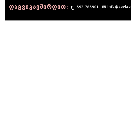
დაგვიკავშირდით:
info@sovlab
593 785901
© 1990 - 2014 Sov-Lab, All rights reserved