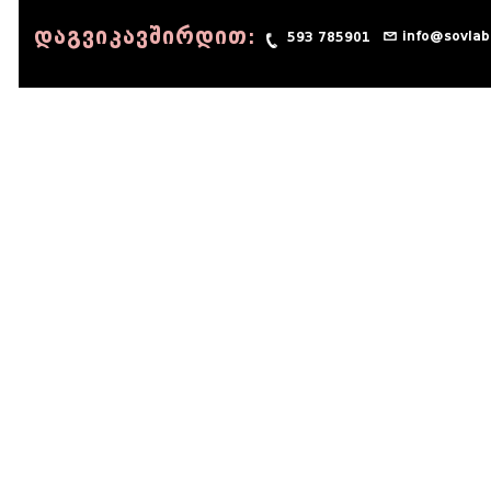
დაგვიკავშირდით:
info@sovlab
593 785901
© 1990 - 2014 Sov-Lab, All rights reserved