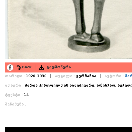
Back
გადმოწერა
|
|
თარიღი :
1920-1930
ადგილი :
გერმანია
ავტორი :
მა
აღწერა :
მარია ჰერცფელდის ნამუშევარი. ბრინჯაო, ბეჭედ
ტექსტი :
14
შენიშვნა :