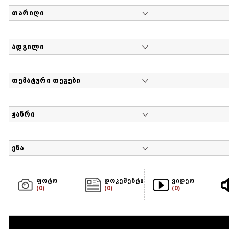
თარიღი
ადგილი
თემატური თეგები
ჟანრი
ენა
ფოტო
დოკუმენტი
ვიდეო
(0)
(0)
(0)