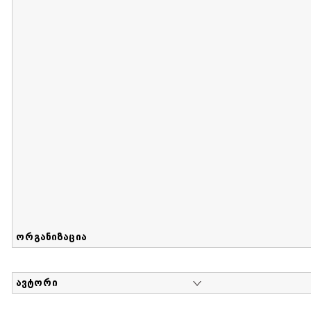
მიღების თარიღი : 2017-05-22 გამოქვეყნების თარიღი :
Sammlung von Mashka Davlianidze
დოკუმენტი : 1 | კოლექციაზე მუშაობდა :
...
ორგანიზაცია
ავტორი