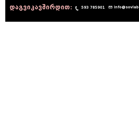
დაგვიკავშირდით:
info@sovlab
593 785901
© 1990 - 2014 Sov-Lab, All rights reserved