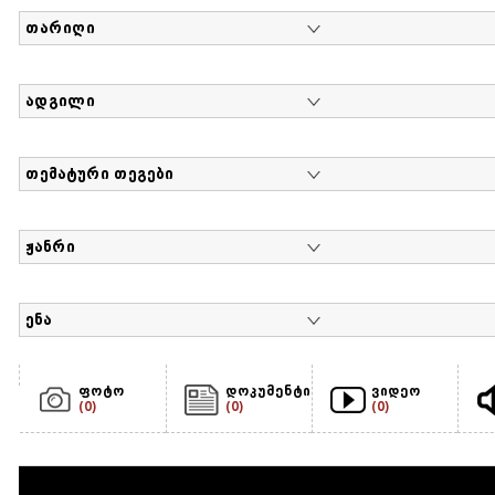
თარიღი
ადგილი
თემატური თეგები
ჟანრი
ენა
ფოტო
დოკუმენტი
ვიდეო
(0)
(0)
(0)