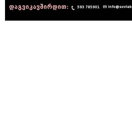
დაგვიკავშირდით:
info@sovlab
593 785901
© 1990 - 2014 Sov-Lab, All rights reserved