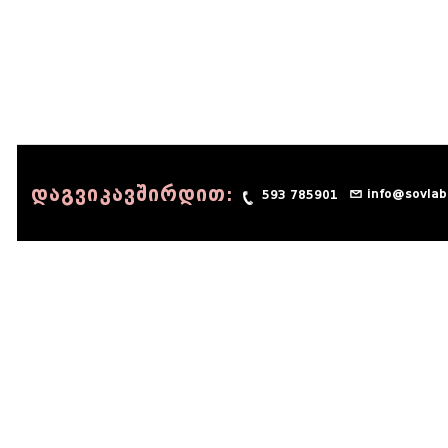
დაგვიკავშირდით:
info@sovlab
593 785901
© 1990 - 2014 Sov-Lab, All rights reserved