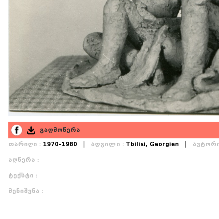
გადმოწერა
|
|
თარიღი :
1970-1980
ადგილი :
Tbilisi, Georgien
ავტორი
აღწერა :
ტექსტი :
შენიშვნა :