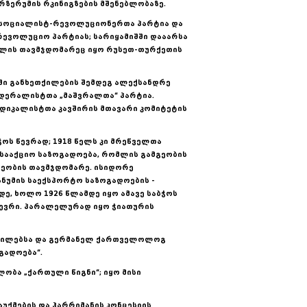
ერზერუმის რკინიგზების მშენებლობაზე.
ა სოციალისტ-რევოლუციონერთა პარტია და
ვოლუციო პარტიას; სარიყამიშში დააარსა
მლის თავმჯდომარეც იყო რუსეთ-თურქეთის
ში განხეთქილების შემდეგ ალექსანდრე
დერალისტთა „მაშვრალთა“ პარტია.
ნდიკალისტთა კავშირის მთავარი კომიტეტის
ბჭოს წევრად; 1918 წელს კი მრეწველთა
 სააქციო საზოგადოება, რომლის გამგეობის
მგეობის თავმჯდომარე. ისიდორე
ანუმის საექსპორტო საზოგადოების -
მდე, ხოლო 1926 წლამდე იყო ამავე საბჭოს
 წევრი. პარალელურად იყო ჭიათურის
აშვილებსა და გერმანელ ქართველოლოგ
გადოება“.
ობა „ქართული წიგნი“; იყო მისი
აუქმების და ჰარრიმანის კონცესიის