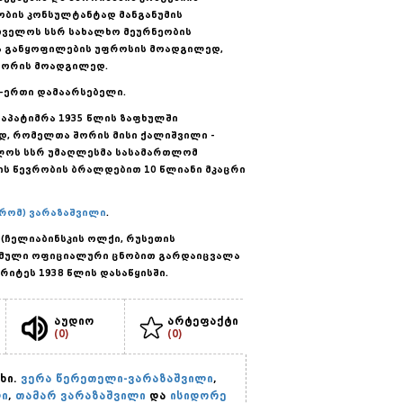
ობის კონსულტანტად მანგანუმის
რთველოს სსრ სახალხო მეურნეობის
ა განყოფილების უფროსის მოადგილედ,
ქტორის მოადგილედ.
თ-ერთი დამაარსებელი.
აპატიმრა 1935 წლის ზაფხულში
დ, რომელთა შორის მისი ქალიშვილი -
ელოს სსრ უმაღლესმა სასამართლომ
ს წევრობის ბრალდებით 10 წლიანი მკაცრი
რომ) ვარაზაშვილი
.
(ჩელიაბინსკის ოლქი, რუსეთის
ემული ოფიციალური ცნობით გარდაიცვალა
რიტეს 1938 წლის დასაწყისში.
აუდიო
არტეფაქტი
(0)
(0)
ხი.
ვერა წერეთელი-ვარაზაშვილი
,
ი
,
თამარ ვარაზაშვილი
და
ისიდორე