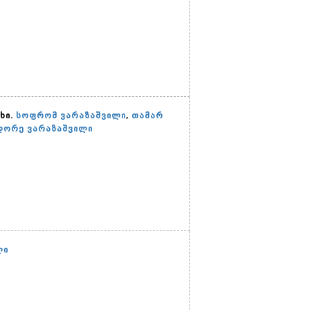
ხი.
სოფრომ ვარაზაშვილი
,
თამარ
დორე ვარაზაშვილი
ლი