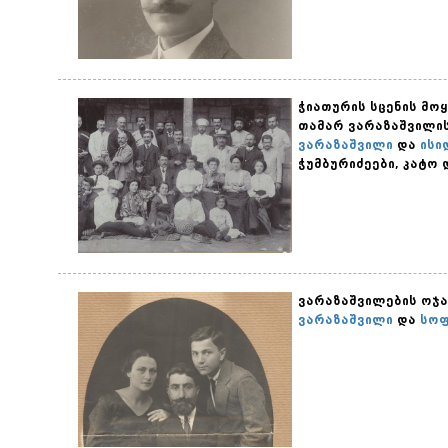
ჭიათურის სცენის მო
თამარ ვარაზაშვილის
ვარაზაშვილი
და
ისი
ჭუმბურიძეები, კატო 
ვარაზაშვილების ოჯა
ვარაზაშვილი
და
სოფ