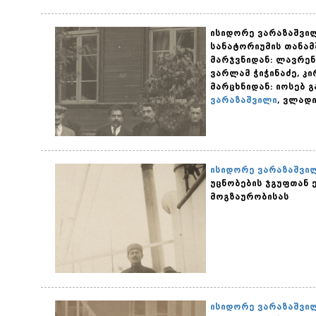
ისიდორე ვარაზაშვილ
სანატორიუმის თანამ
მარჯვნიდან: ლავრენ
ვარლამ ჭიჭინაძე, კი
მარცხნიდან: იოსებ გ
ვარაზაშვილი
, ვლადი
ისიდორე ვარაზაშვი
უცნობების ჯგუფთან 
მოგზაურობისას
ისიდორე ვარაზაშვი