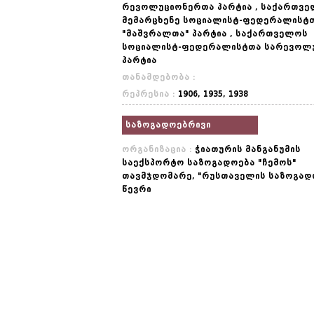
რევოლუციონერთა პარტია , საქართვ
მემარცხენე სოციალისტ-ფედერალისტთ
"მაშვრალთა" პარტია , საქართველოს
სოციალისტ-ფედერალისტთა სარევოლ
პარტია
თანამდებობა :
რეპრესია :
1906, 1935, 1938
საზოგადოებრივი
ორგანიზაცია :
ჭიათურის მანგანუმის
საექსპორტო საზოგადოება "ჩემოს"
თავმჯდომარე, "რუსთაველის საზოგად
წევრი