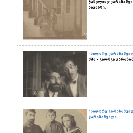
ჯანელიძე-ვარაზაშვი
აივანზე.
ისიდორე ვარაზაშვი
ძმა - გიორგი ვარაზ
ისიდორე ვარაზაშვი
ვარაზაშვილი
.