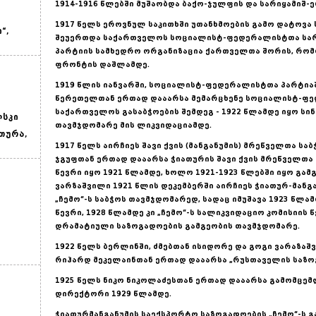
1914-1916 წლებში მუშაობდა ბაქო-ჯულფის და სარიყამიშ-
1917 წელს ეროვნულ საკითხში უთანხმოების გამო დატოვ
“,
შეუერთდა საქართველოს სოციალისტ-ფედერალისტთა სარე
პარტიის სამხედრო ორგანიზაცია ქართველთა შორის, რო
ფრონტის დაშლამდე.
1919 წლის იანვარში, სოციალისტ-ფედერალისტთა პარტია
წერეთელთან ერთად დააარსა მემარცხენე სოციალისტ-ფე
საქართველოს გასაბჭოების შემდეგ - 1922 წლამდე იყო სი
სკი
თავმჯდომარე მის ლიკვიდაციამდე.
თურა,
1917 წელს აირჩიეს შავი ქვის (მანგანუმის) მრეწველთა სა
ჯგუფთან ერთად დააარსა ჭიათურის შავი ქვის მრეწველთა
წევრი იყო 1921 წლამდე, ხოლო 1921-1923 წლებში იყო გა
ვარზაშვილი 1921 წლის დეკემბერში აირჩიეს ჭიათურ-მანგ
„ჩემო“-ს საბჭოს თავმჯდომარედ, სადაც იმუშავა 1923 წლა
წევრი, 1928 წლამდე კი „ჩემო“-ს სალიკვიდაციო კომისიის
დრამატიული საზოგადოების გამგეობის თავმჯდომარე.
1922 წელს ბერლინში, ძმებთან ისიდორე და გოგი ვარაზ
რიჰარდ მეკელაინთან ერთად დააარსა „რუსთაველის საზო
1925 წელს ნიკო ნიკოლაძესთან ერთად დააარსა გამომცემლ
დირექტორი 1929 წლამდე.
ჭიათურმანგანუმის საექსპორტო საზოგადოების „ჩემო“-ს გ