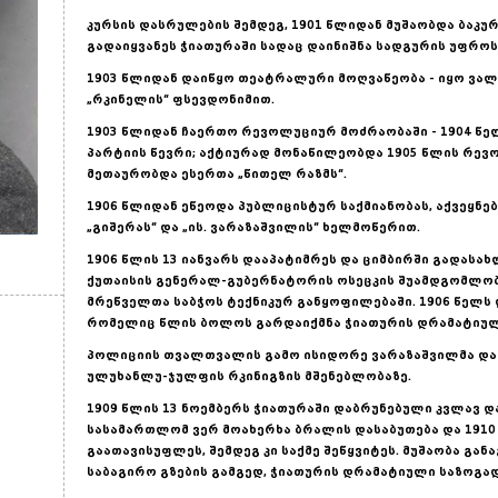
კურსის დასრულების შემდეგ, 1901 წლიდან მუშაობდა ბაკურ
გადაიყვანეს ჭიათურაში სადაც დაინიშნა სადგურის უფროს
1903 წლიდან დაიწყო თეატრალური მოღვაწეობა - იყო ვალ
„რკინელის“ ფსევდონიმით.
1903 წლიდან ჩაერთო რევოლუციურ მოძრაობაში - 1904 
პარტიის წევრი; აქტიურად მონაწილეობდა 1905 წლის რევ
მეთაურობდა ესერთა „წითელ რაზმს“.
1906 წლიდან ეწეოდა პუბლიცისტურ საქმიანობას, აქვეყნებ
„გიშერას“ და „ის. ვარაზაშვილის“ ხელმოწერით.
1906 წლის 13 იანვარს დააპატიმრეს და ციმბირში გადასახ
ქუთაისის გენერალ-გუბერნატორის ოსეცკის შუამდგომლობ
მრეწველთა საბჭოს ტექნიკურ განყოფილებაში. 1906 წელს 
რომელიც წლის ბოლოს გარდაიქმნა ჭიათურის დრამატიულ
პოლიციის თვალთვალის გამო ისიდორე ვარაზაშვილმა დატ
ულუხანლუ-ჯულფის რკინიგზის მშენებლობაზე.
1909 წლის 13 ნოემბერს ჭიათურაში დაბრუნებული კვლავ დ
სასამართლომ ვერ მოახერხა ბრალის დასაბუთება და 1910
გაათავისუფლეს, შემდეგ კი საქმე შეწყვიტეს. მუშაობა გა
საბაგირო გზების გამგედ, ჭიათურის დრამატიული საზოგად