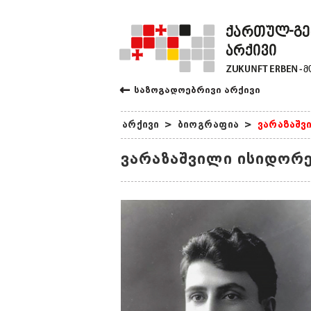
←
საზოგადოებრივი არქივი
არქივი
>
ბიოგრაფია
>
ვარაზაშვ
ვარაზაშვილი ისიდორე