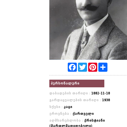
Facebook
Twitter
Pinterest
Share
პერსონალური
დაბადების თარიღი :
1882-11-18
გარდაცვალების თარიღი :
1938
სქესი :
კაცი
ეროვნება :
ქართველი
აღმსარებლობა :
ქრისტიანი
(მართლმადიდებელი)