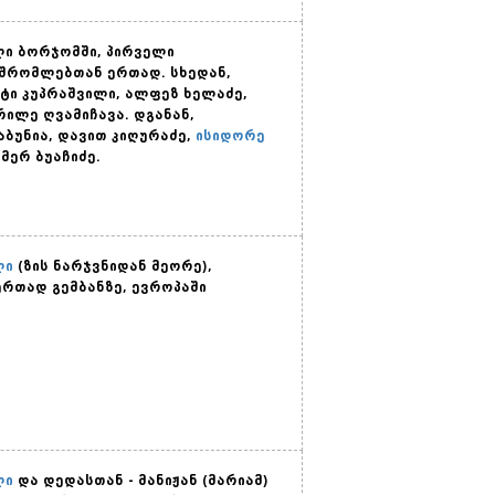
ი ბორჯომში, პირველი
შრომლებთან ერთად. სხედან,
ტი კუპრაშვილი, ალფეზ ხელაძე,
რილე ღვამიჩავა. დგანან,
აბუნია, დავით კიღურაძე,
ისიდორე
მერ ბუაჩიძე.
ლი
(ზის ნარჯვნიდან მეორე),
ერთად გემბანზე, ევროპაში
ლი
და დედასთან - მანიჟან (მარიამ)