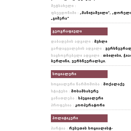
მეტსახელი :
ფსევდონიმი :
„მანიჟაშვილი“, „დორელი
„გიშერა“
გეოგრაფიული
დაბადების ადგილი :
მუხლი
გარდაცვალების ადგილი :
ვერხნეურალ
საცხოვრებელი ადგილი :
თბილისი, ჭია
ბერლინი, ვერხნეურალსკი.
სოციალური
სოციალური წარმოშობა :
მოქალაქე
სტატუსი :
მოსამსახურე
განათლება :
სპეციალური
პროფესია :
კოოპერატორი
პოლიტიკური
პარტია :
რუსეთის სოციალისტ-