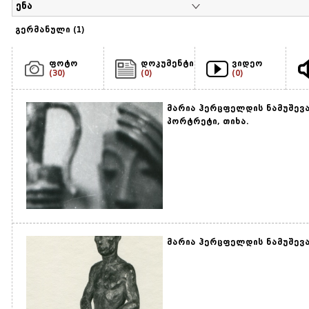
ენა
გერმანული (1)
ფოტო
დოკუმენტი
ვიდეო
(30)
(0)
(0)
მარია ჰერცფელდის ნამუშევა
პორტრეტი, თიხა.
მარია ჰერცფელდის ნამუშევარ