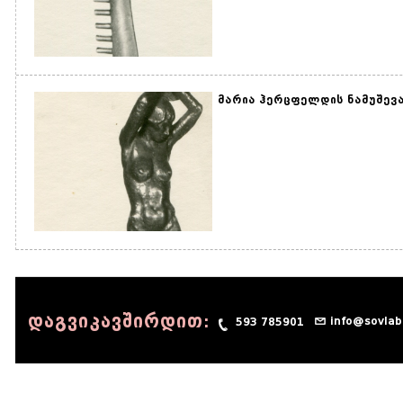
მარია ჰერცფელდის ნამუშევა
დაგვიკავშირდით:
info@sovlab
593 785901
© 1990 - 2014 Sov-Lab, All rights reserved