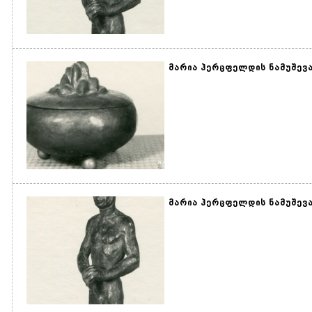
მარია ჰერცფელდის ნამუშევა
მარია ჰერცფელდის ნამუშევარ