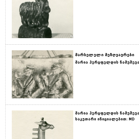
მარსელელი მეზღვაურები
მარია ჰერცფელდის ნამუშევარ
მარია ჰერცფელდის ნამუშევა
საკუთარი ინიციალებით: MD