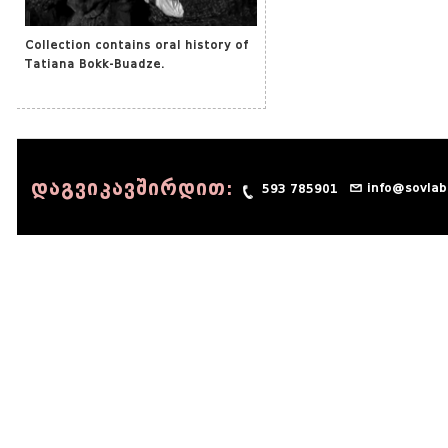
Collection contains oral history of
Tatiana Bokk-Buadze.
დაგვიკავშირდით:
info@sovlab
593 785901
© 1990 - 2014 Sov-Lab, All rights reserved